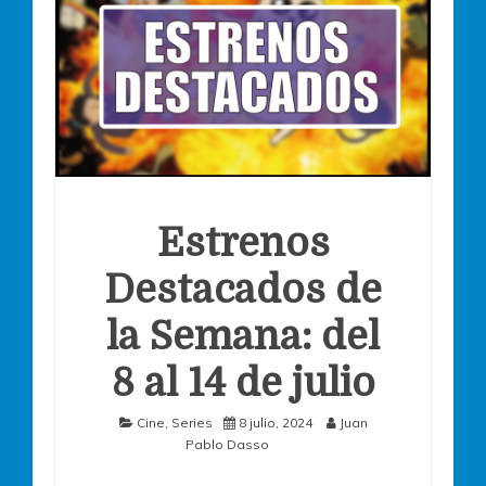
Estrenos
Destacados de
la Semana: del
8 al 14 de julio
Cine
,
Series
8 julio, 2024
Juan
Pablo Dasso