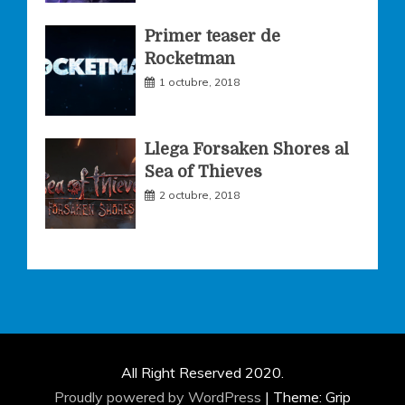
Primer teaser de
Rocketman
1 octubre, 2018
Llega Forsaken Shores al
Sea of Thieves
2 octubre, 2018
All Right Reserved 2020.
Proudly powered by WordPress
|
Theme: Grip