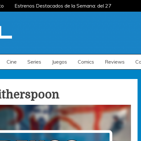
to
Estrenos Destacados de la Semana: del 27
mana: del 20 al 26 de julio
Estrenos
enos Destacados de la Semana: del 6 al 12 de
to
Estrenos Destacados de la Semana: del 27
mana: del 20 al 26 de julio
Estrenos
enos Destacados de la Semana: del 6 al 12 de
Cine
Series
Juegos
Comics
Reviews
Co
itherspoon