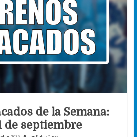
cados de la Semana:
21 de septiembre
embre, 2025
Juan Pablo Dasso