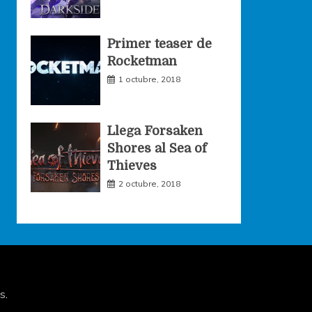
Primer teaser de
Rocketman
1 octubre, 2018
Llega Forsaken
Shores al Sea of
Thieves
2 octubre, 2018
s
.