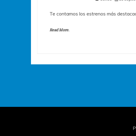
Te contamos los estrenos más destacad
Read More.
P