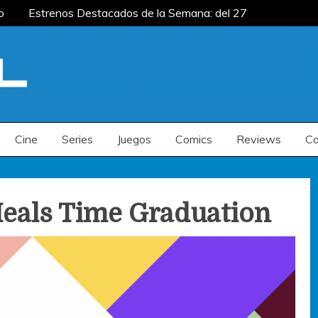
o
Estrenos Destacados de la Semana: del 27
ana: del 20 al 26 de julio
Estrenos
enos Destacados de la Semana: del 6 al 12 de
o
Estrenos Destacados de la Semana: del 27
ana: del 20 al 26 de julio
Estrenos
enos Destacados de la Semana: del 6 al 12 de
Cine
Series
Juegos
Comics
Reviews
Co
eals Time Graduation