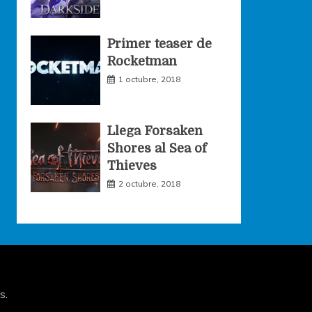
Primer teaser de
Rocketman
1 octubre, 2018
Llega Forsaken
Shores al Sea of
Thieves
2 octubre, 2018
s
.