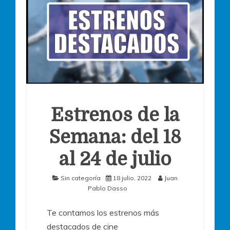
Estrenos de la
Semana: del 18
al 24 de julio
Sin categoría
18 julio, 2022
Juan
Pablo Dasso
Te contamos los estrenos más
destacados de cine