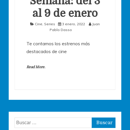
Semana: del 3
al 9 de enero
Cine
,
Series
3 enero, 2022
Juan
Pablo Dasso
Te contamos los estrenos más
destacados de cine
Read More.
Buscar: