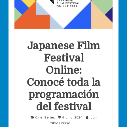
Japanese Film
Festival
Online:
Conocé toda la
programación
del festival
Cine
,
Series
4 junio, 2024
Juan
Pablo Dasso