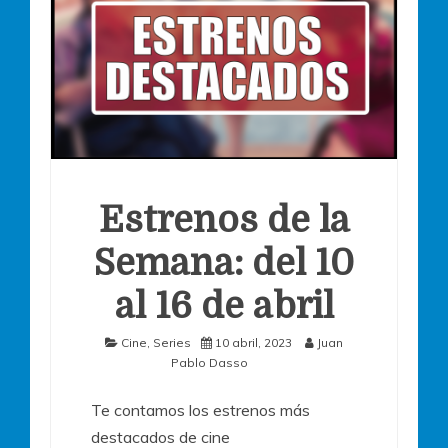
Estrenos de la
Semana: del 10
al 16 de abril
Cine
,
Series
10 abril, 2023
Juan
Pablo Dasso
Te contamos los estrenos más
destacados de cine