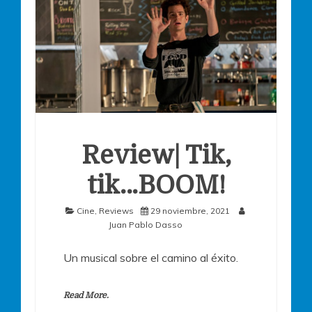
Review| Tik,
tik…BOOM!
Cine
,
Reviews
29 noviembre, 2021
Juan Pablo Dasso
Un musical sobre el camino al éxito.
Read More.