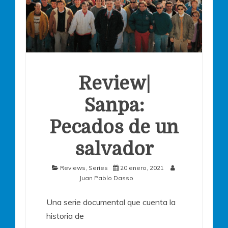
Review|
Sanpa:
Pecados de un
salvador
Reviews
,
Series
20 enero, 2021
Juan Pablo Dasso
Una serie documental que cuenta la
historia de