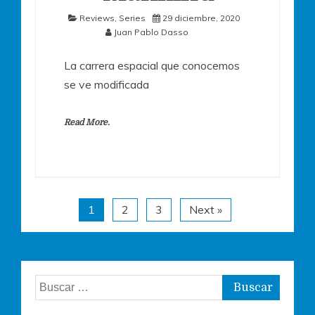
Reviews
,
Series
29 diciembre, 2020
Juan Pablo Dasso
La carrera espacial que conocemos
se ve modificada
Read More.
1
2
3
Next »
Buscar: