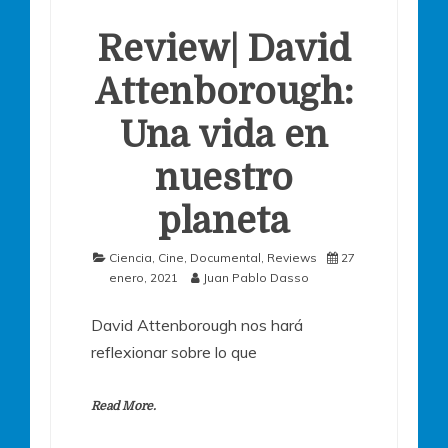
Review| David
Attenborough:
Una vida en
nuestro
planeta
Ciencia
,
Cine
,
Documental
,
Reviews
27
enero, 2021
Juan Pablo Dasso
David Attenborough nos hará
reflexionar sobre lo que
Read More.