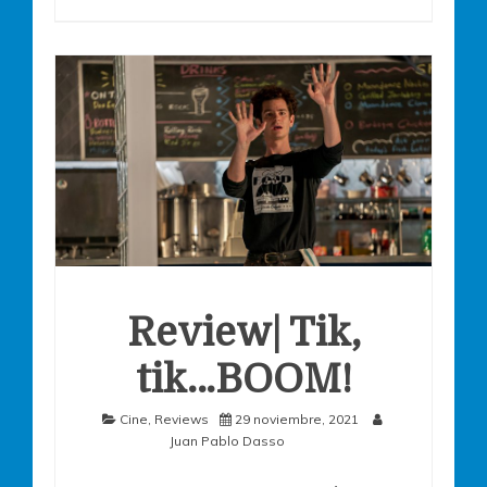
Review| Tik,
tik…BOOM!
Cine
,
Reviews
29 noviembre, 2021
Juan Pablo Dasso