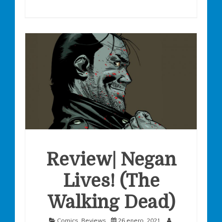
Review| Negan
Lives! (The
Walking Dead)
Comics
,
Reviews
26 enero, 2021