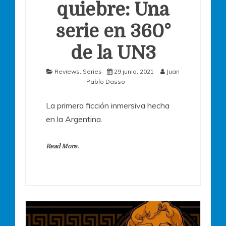
quiebre: Una
serie en 360°
de la UN3
Reviews
,
Series
29 junio, 2021
Juan
Pablo Dasso
La primera ficción inmersiva hecha
en la Argentina.
Read More.