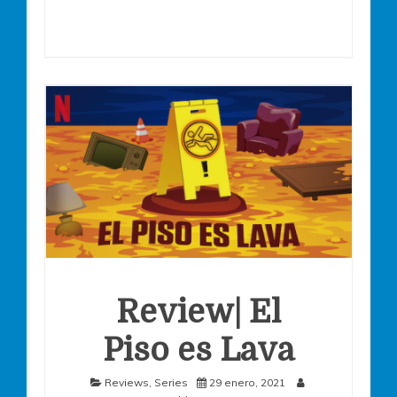
Review| El
Piso es Lava
Reviews
,
Series
29 enero, 2021