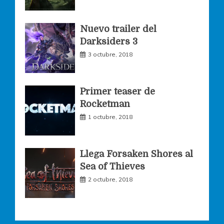
k
a
Nuevo trailer del
Darksiders 3
m
3 octubre, 2018
Primer teaser de
Rocketman
1 octubre, 2018
Llega Forsaken Shores al
Sea of Thieves
2 octubre, 2018