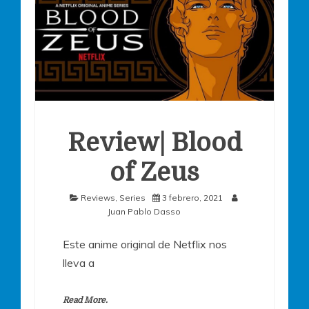
Review| Blood
of Zeus
Reviews
,
Series
3 febrero, 2021
Juan Pablo Dasso
Este anime original de Netflix nos
lleva a
Read More.