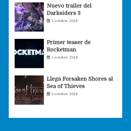
Nuevo trailer del
Darksiders 3
m
3 octubre, 2018
Primer teaser de
Rocketman
1 octubre, 2018
Llega Forsaken Shores al
Sea of Thieves
2 octubre, 2018