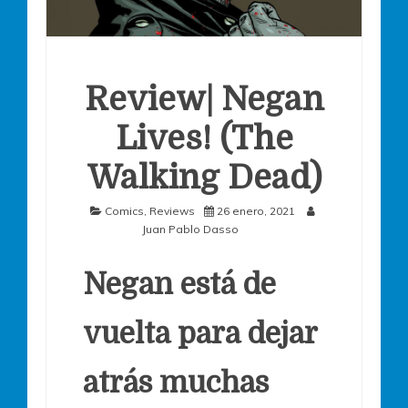
Review| Negan
Lives! (The
Walking Dead)
Comics
,
Reviews
26 enero, 2021
Juan Pablo Dasso
Negan está de
vuelta para dejar
atrás muchas