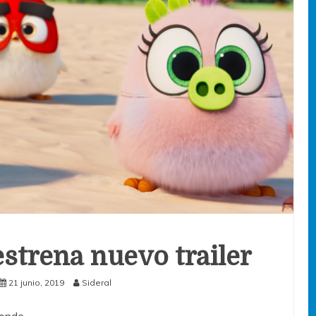
estrena nuevo trailer
21 junio, 2019
Sideral
donde