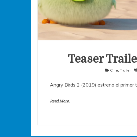
Teaser Trail
Cine
,
Trailer
Angry Birds 2 (2019) estreno el primer 
Read More.