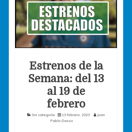
Estrenos de la
Semana: del 13
al 19 de
febrero
Sin categoría
13 febrero, 2023
Juan
Pablo Dasso