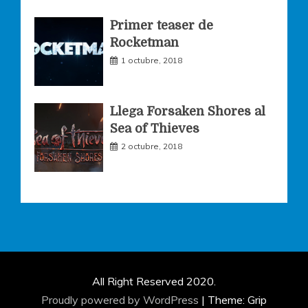
Primer teaser de
Rocketman
1 octubre, 2018
Llega Forsaken Shores al
Sea of Thieves
2 octubre, 2018
All Right Reserved 2020.
Proudly powered by WordPress
|
Theme: Grip