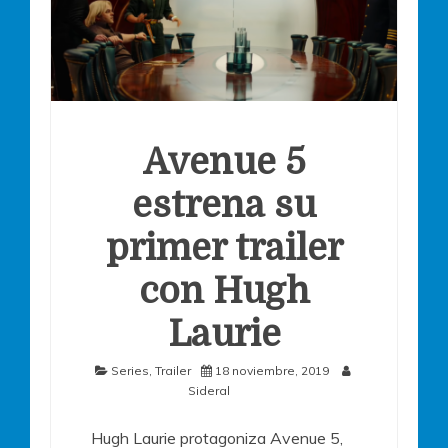
Avenue 5
estrena su
primer trailer
con Hugh
Laurie
Series
,
Trailer
18 noviembre, 2019
Sideral
Hugh Laurie protagoniza Avenue 5,