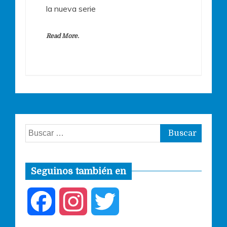
la nueva serie
Read More.
Buscar:
Seguinos también en
F
I
T