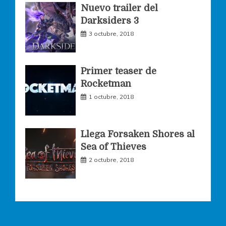
Nuevo trailer del
Darksiders 3
m
3 octubre, 2018
Primer teaser de
Rocketman
1 octubre, 2018
Llega Forsaken Shores al
Sea of Thieves
2 octubre, 2018