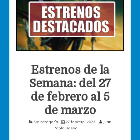
Estrenos de la
Semana: del 27
de febrero al 5
de marzo
Sin categoría
27 febrero, 2023
Juan
Pablo Dasso