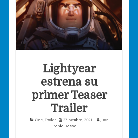
Lightyear
estrena su
primer Teaser
Trailer
Cine
,
Trailer
27 octubre, 2021
Juan
Pablo Dasso