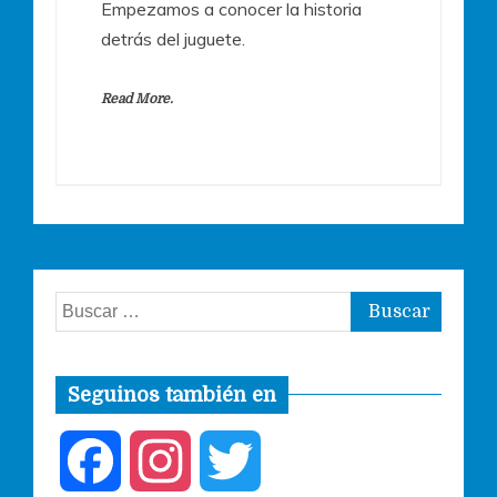
Empezamos a conocer la historia
detrás del juguete.
Read More.
Buscar:
Seguinos también en
F
I
T