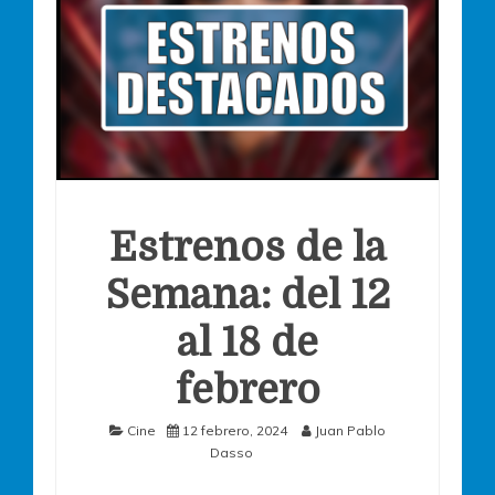
Estrenos de la
Semana: del 12
al 18 de
febrero
Cine
12 febrero, 2024
Juan Pablo
Dasso