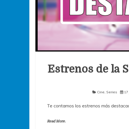
Estrenos de la S
Cine
,
Series
17 
Te contamos los estrenos más destacad
Read More.