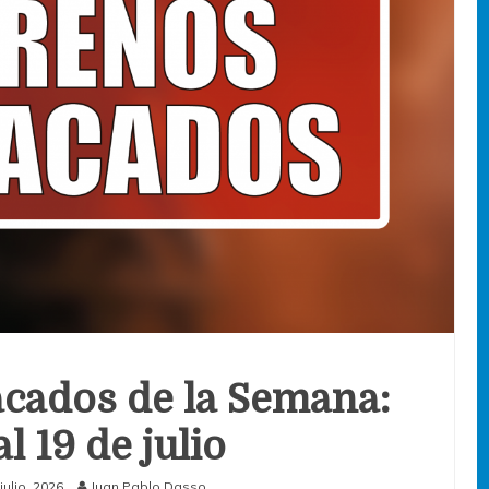
cados de la Semana:
al 19 de julio
julio, 2026
Juan Pablo Dasso