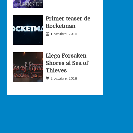
Primer teaser de
Rocketman
1 octubre, 2018
Llega Forsaken
Shores al Sea of
Thieves
2 octubre, 2018