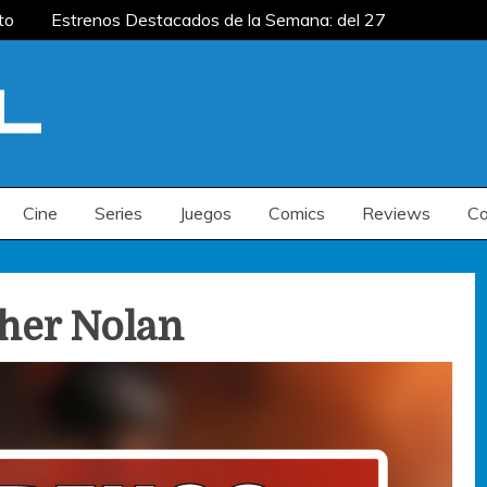
to
Estrenos Destacados de la Semana: del 27
mana: del 20 al 26 de julio
Estrenos
enos Destacados de la Semana: del 6 al 12 de
to
Estrenos Destacados de la Semana: del 27
mana: del 20 al 26 de julio
Estrenos
enos Destacados de la Semana: del 6 al 12 de
Cine
Series
Juegos
Comics
Reviews
Co
her Nolan