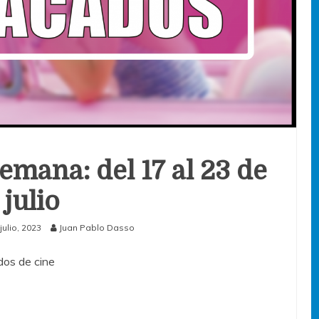
emana: del 17 al 23 de
julio
julio, 2023
Juan Pablo Dasso
os de cine