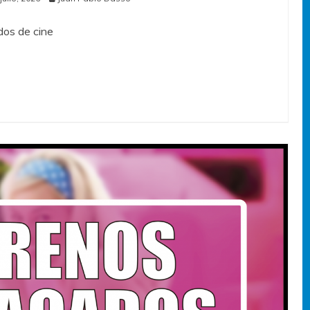
os de cine