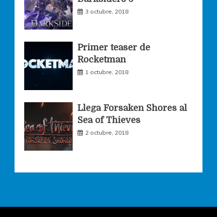
m
3 octubre, 2018
Primer teaser de
Rocketman
1 octubre, 2018
Llega Forsaken Shores al
Sea of Thieves
2 octubre, 2018