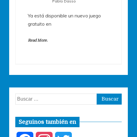
Pablo Dasso
Ya está disponible un nuevo juego
gratuito en
Read More.
Buscar:
Seguinos también en