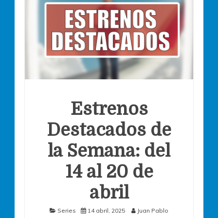
Estrenos
Destacados de
la Semana: del
14 al 20 de
abril
Series
14 abril, 2025
Juan Pablo