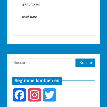
gratuito en
Read More.
Buscar:
Seguinos también en
F
I
T