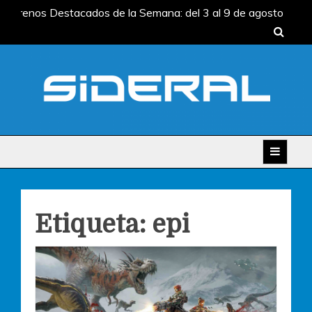
Skip
Estrenos Destacados de la Semana: del 3 al 9 de agosto
to
Estrenos Destacados de la Semana: del 27 de julio al 2 de
content
agosto
Estrenos Destacados de la Semana: del 20 al
26 de julio
Estrenos Destacados de la Semana: del 13
al 19 de julio
Estrenos Destacados de la Semana: del
6 al 12 de julio
SIDERAL
Estrenos Destacados de la Semana: del 3 al 9 de agosto
Estrenos Destacados de la Semana: del 27 de julio al 2 de
agosto
Estrenos Destacados de la Semana: del 20 al
26 de julio
Estrenos Destacados de la Semana: del 13
al 19 de julio
Estrenos Destacados de la Semana: del
Etiqueta:
epi
6 al 12 de julio