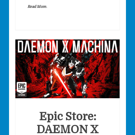
Read More.
Epic Store:
DAEMON X