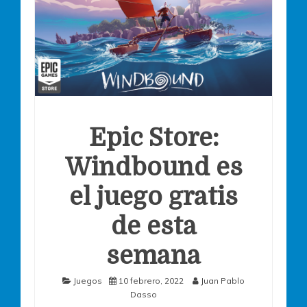
Epic Store:
Windbound es
el juego gratis
de esta
semana
Juegos
10 febrero, 2022
Juan Pablo
Dasso