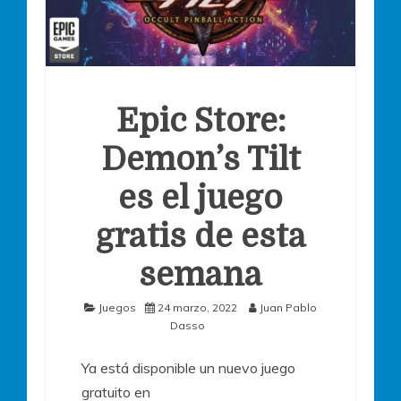
Epic Store:
Demon’s Tilt
es el juego
gratis de esta
semana
Juegos
24 marzo, 2022
Juan Pablo
Dasso
Ya está disponible un nuevo juego
gratuito en