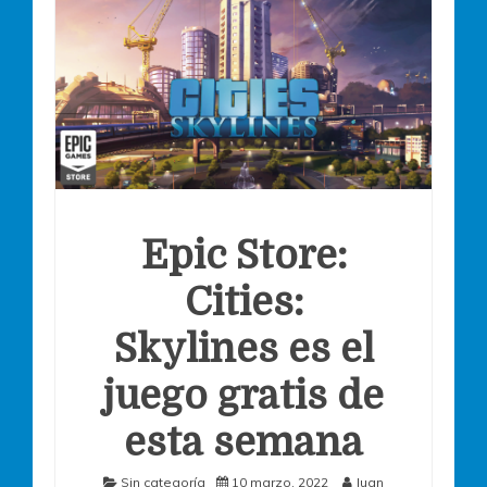
Epic Store:
Cities:
Skylines es el
juego gratis de
esta semana
Sin categoría
10 marzo, 2022
Juan