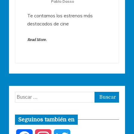
Pablo Dasso
Te contamos los estrenos más
destacados de cine
Read More.
Buscar:
Seguinos también en