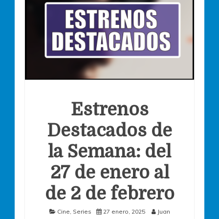
Estrenos
Destacados de
la Semana: del
27 de enero al
de 2 de febrero
Cine
,
Series
27 enero, 2025
Juan