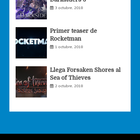
m
3 octubre, 2018
Primer teaser de
Rocketman
1 octubre, 2018
Llega Forsaken Shores al
Sea of Thieves
2 octubre, 2018