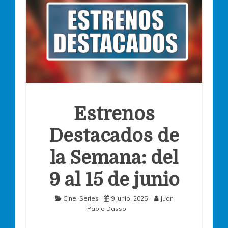
Estrenos
Destacados de
la Semana: del
9 al 15 de junio
Cine
,
Series
9 junio, 2025
Juan
Pablo Dasso