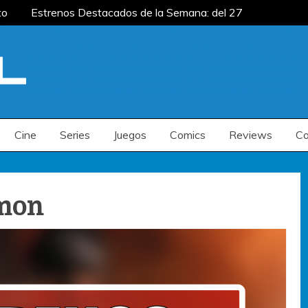
o
Estrenos Destacados de la Semana: del 27
mana: del 20 al 26 de julio
Estrenos
enos Destacados de la Semana: del 6 al 12 de
o
Estrenos Destacados de la Semana: del 27
mana: del 20 al 26 de julio
Estrenos
enos Destacados de la Semana: del 6 al 12 de
Cine
Series
Juegos
Comics
Reviews
Co
mon