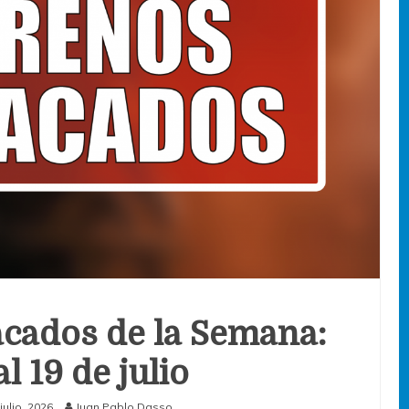
cados de la Semana:
al 19 de julio
julio, 2026
Juan Pablo Dasso