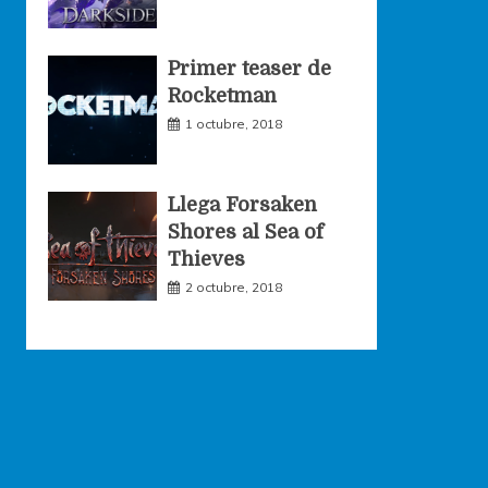
Primer teaser de
Rocketman
1 octubre, 2018
Llega Forsaken
Shores al Sea of
Thieves
2 octubre, 2018