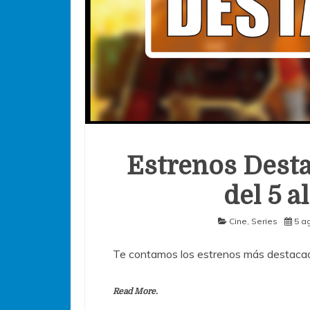
Estrenos Desta
del 5 a
Cine
,
Series
5 a
Te contamos los estrenos más destacad
Read More.