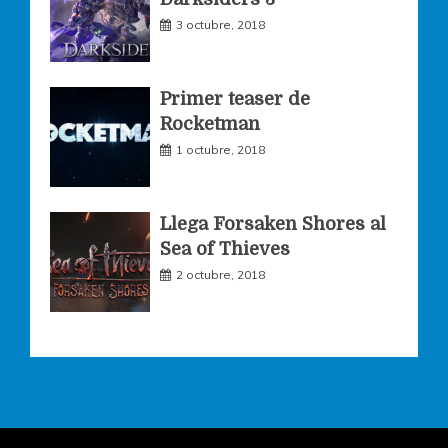
m
3 octubre, 2018
Primer teaser de
Rocketman
1 octubre, 2018
Llega Forsaken Shores al
Sea of Thieves
2 octubre, 2018