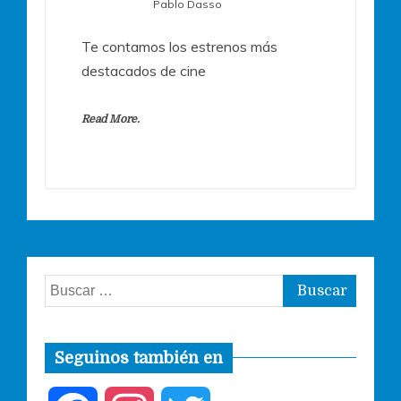
Pablo Dasso
Te contamos los estrenos más
destacados de cine
Read More.
Buscar:
Seguinos también en