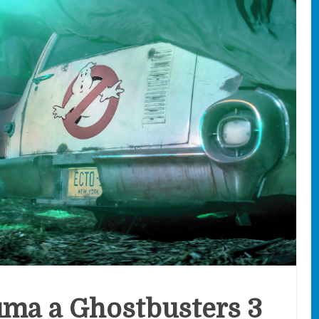
uma a Ghostbusters 3