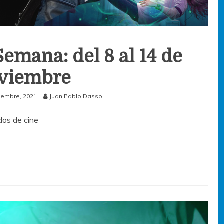
Semana: del 8 al 14 de
viembre
iembre, 2021
Juan Pablo Dasso
os de cine