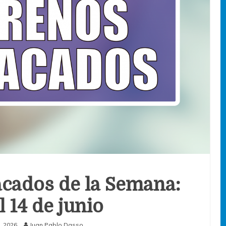
cados de la Semana:
l 14 de junio
o, 2026
Juan Pablo Dasso