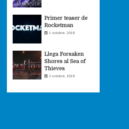
Primer teaser de
Rocketman
1 octubre, 2018
Llega Forsaken
Shores al Sea of
Thieves
2 octubre, 2018