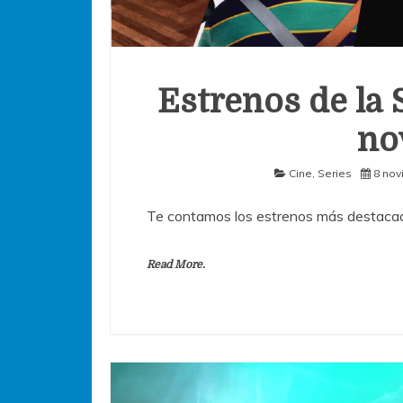
Estrenos de la 
no
Cine
,
Series
8 nov
Te contamos los estrenos más destacad
Read More.