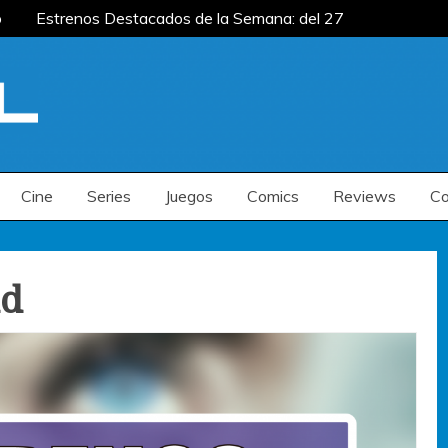
Estrenos Destacados de la Semana: del 27 de
 del 20 al 26 de julio
Estrenos Destacados de
 la Semana: del 6 al 12 de julio
Estrenos Destacados de la Semana: del 27 de
 del 20 al 26 de julio
Estrenos Destacados de
 la Semana: del 6 al 12 de julio
Cine
Series
Juegos
Comics
Reviews
Co
dd