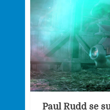
Paul Rudd se s