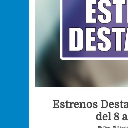
Estrenos Desta
del 8 a
Cine
8 juni