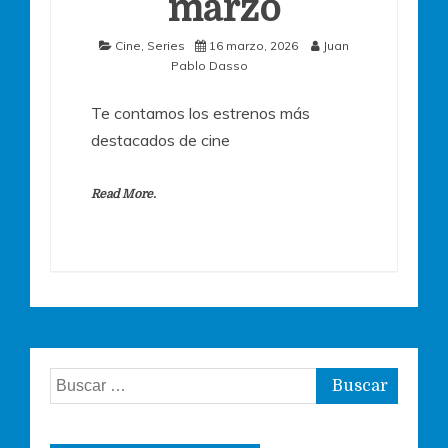
marzo
Cine
,
Series
16 marzo, 2026
Juan
Pablo Dasso
Te contamos los estrenos más
destacados de cine
Read More.
Buscar: