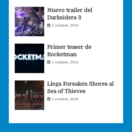
k
a
Nuevo trailer del
Darksiders 3
m
3 octubre, 2018
Primer teaser de
Rocketman
1 octubre, 2018
Llega Forsaken Shores al
Sea of Thieves
2 octubre, 2018