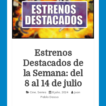
Estrenos
Destacados de
la Semana: del
8 al 14 de julio
Cine
,
Series
8 julio, 2024
Juan
Pablo Dasso