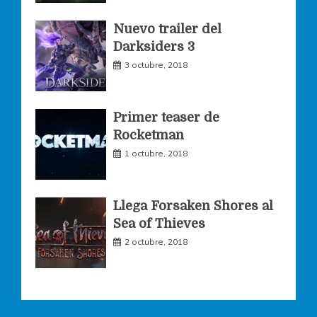
k
a
Nuevo trailer del
Darksiders 3
m
3 octubre, 2018
Primer teaser de
Rocketman
1 octubre, 2018
Llega Forsaken Shores al
Sea of Thieves
2 octubre, 2018