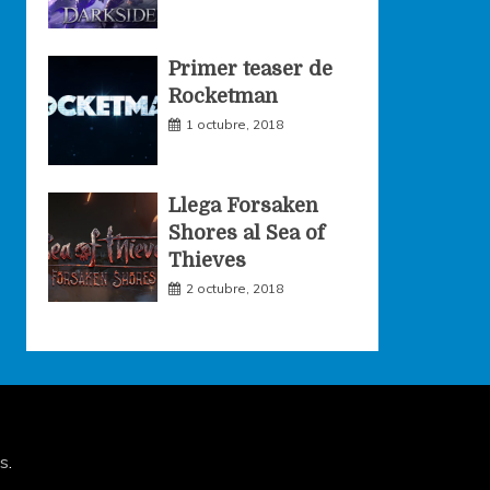
Primer teaser de
Rocketman
1 octubre, 2018
Llega Forsaken
Shores al Sea of
Thieves
2 octubre, 2018
s
.