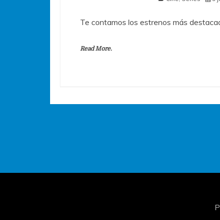
Te contamos los estrenos más destacad
Read More.
P