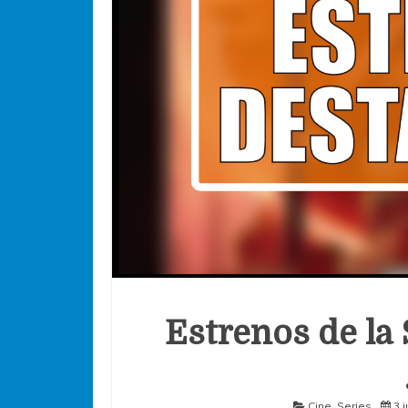
Estrenos de la 
Cine
,
Series
3 