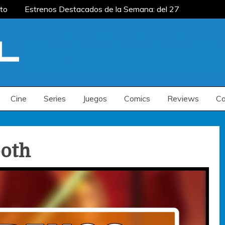
to
Estrenos Destacados de la Semana: del 27
mana: del 20 al 26 de julio
Estrenos
renos Destacados de la Semana: del 6 al 12 de
to
Estrenos Destacados de la Semana: del 27
mana: del 20 al 26 de julio
Estrenos
renos Destacados de la Semana: del 6 al 12 de
Cine
Series
Juegos
Comics
Reviews
Co
ooth