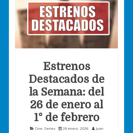
Estrenos
Destacados de
la Semana: del
26 de enero al
1° de febrero
Cine
,
Series
26 enero, 2026
Juan