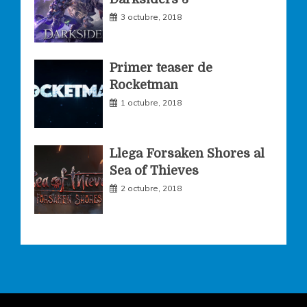
m
3 octubre, 2018
Primer teaser de
Rocketman
1 octubre, 2018
Llega Forsaken Shores al
Sea of Thieves
2 octubre, 2018