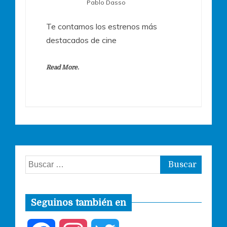
Pablo Dasso
Te contamos los estrenos más
destacados de cine
Read More.
Buscar:
Seguinos también en