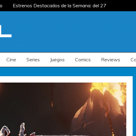
o
Estrenos Destacados de la Semana: del 27 de
: del 20 al 26 de julio
Estrenos Destacados
os de la Semana: del 6 al 12 de julio
o
Estrenos Destacados de la Semana: del 27 de
: del 20 al 26 de julio
Estrenos Destacados
os de la Semana: del 6 al 12 de julio
Cine
Series
Juegos
Comics
Reviews
Co