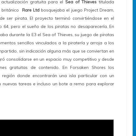
actualización gratuita para el
Sea of Thieves
titulada
r británico
Rare Ltd
bosquejaba el juego Project Dream,
de ser pirata. El proyecto terminó convirtiéndose en el
64, pero el sueño de los piratas no desaparecería. En
aba durante la E3 el Sea of Thieves, su juego de piratas
entos sencillos vinculados a la piratería y arroja a los
partido, sin indicación alguna más que se conviertan en
logró consolidarse en un espacio muy competitivo y desde
ones gratuitas de contenido. En Forsaken Shores los
 región donde encontrarán una isla particular con un
 nuevas tareas e incluso un bote a remo para explorar