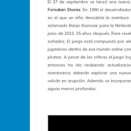
El 27 de septiembre se lanzó una nueva 
Forsaken Shores
. En 1990 el desarrollado
en el que un niño descubría la aventura 
aclamado Banjo-Kazooie para la Nintendo 
junio de 2015, 25 años después, Rare revel
soñados. El juego está compuesto por elem
jugadores dentro de ese mundo online com
piratas. A pesar de las críticas el juego 
entonces ha ido recibiendo actualizaci
aventureros deberán explorar una nueva
volcán en erupción. Además se incorporan
aguas menos profundas.