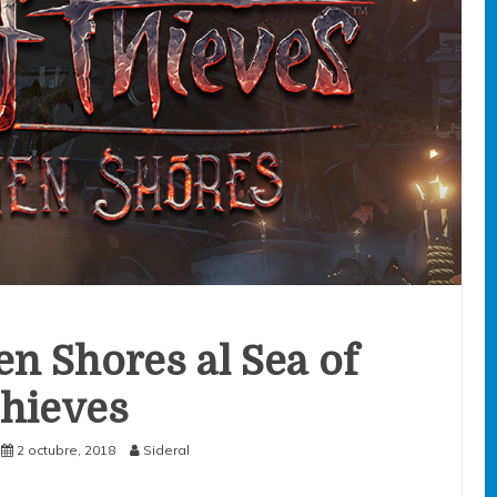
en Shores al Sea of
hieves
2 octubre, 2018
Sideral