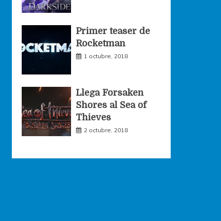
Primer teaser de
Rocketman
1 octubre, 2018
Llega Forsaken
Shores al Sea of
Thieves
2 octubre, 2018