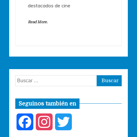
destacados de cine
Read More.
Buscar:
Seguinos también en
F
I
T