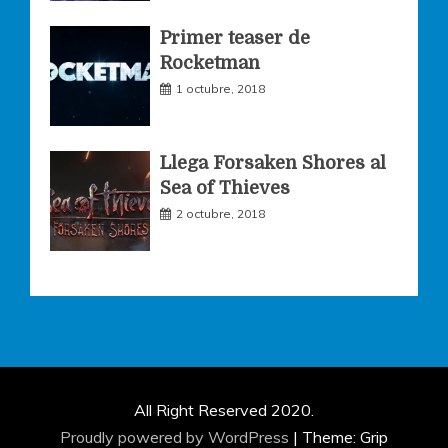
Primer teaser de
Rocketman
1 octubre, 2018
Llega Forsaken Shores al
Sea of Thieves
2 octubre, 2018
All Right Reserved 2020.
Proudly powered by WordPress
|
Theme: Grip