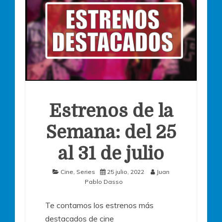
Estrenos de la
Semana: del 25
al 31 de julio
Cine
,
Series
25 julio, 2022
Juan
Pablo Dasso
Te contamos los estrenos más
destacados de cine