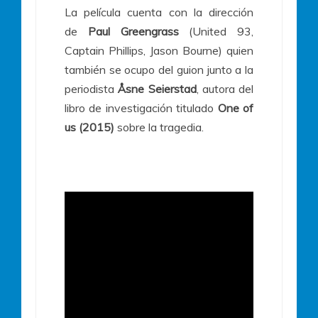
La película cuenta con la dirección
de
Paul Greengrass
(United 93,
Captain Phillips, Jason Bourne) quien
también se ocupo del guion junto a la
periodista
Åsne Seierstad
, autora del
libro de investigación titulado
One of
us (2015)
sobre la tragedia.