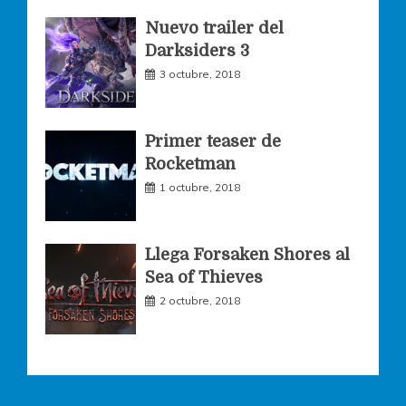
k
a
Nuevo trailer del
Darksiders 3
m
3 octubre, 2018
Primer teaser de
Rocketman
1 octubre, 2018
Llega Forsaken Shores al
Sea of Thieves
2 octubre, 2018