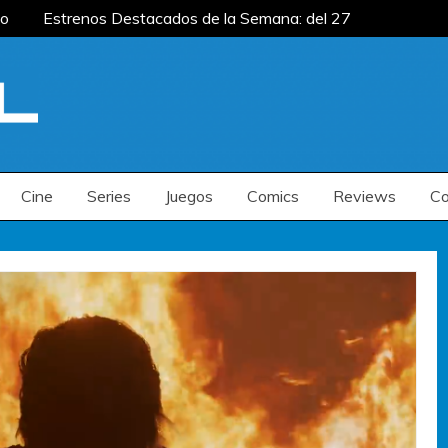
o
Estrenos Destacados de la Semana: del 27 de
: del 20 al 26 de julio
Estrenos Destacados
os de la Semana: del 6 al 12 de julio
o
Estrenos Destacados de la Semana: del 27 de
: del 20 al 26 de julio
Estrenos Destacados
os de la Semana: del 6 al 12 de julio
Cine
Series
Juegos
Comics
Reviews
Co