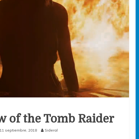
w of the Tomb Raider
11 septiembre, 2018
Sideral