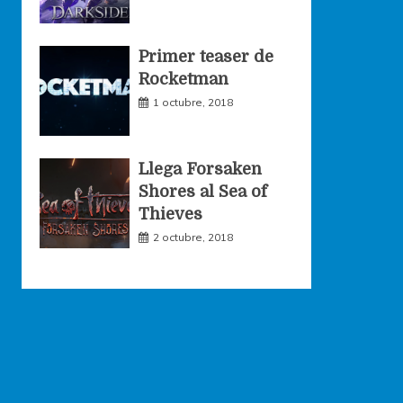
Primer teaser de
Rocketman
1 octubre, 2018
Llega Forsaken
Shores al Sea of
Thieves
2 octubre, 2018