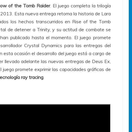
ow of the Tomb Raider
. El juego completa la trilogía
013. Esta nueva entrega retoma la historia de Lara
dos los hechos transcurridos en Rise of the Tomb
tal de detener a Trinity, y su actitud de combate se
han publicado hasta el momento. El juego promete
esarrollador Crystal Dynamics para las entregas del
esta ocasión el desarrollo del juego está a cargo de
er llevado adelante las nuevas entregas de Deus Ex,
 juego promete exprimir las capacidades gráficas de
ecnología ray tracing
.