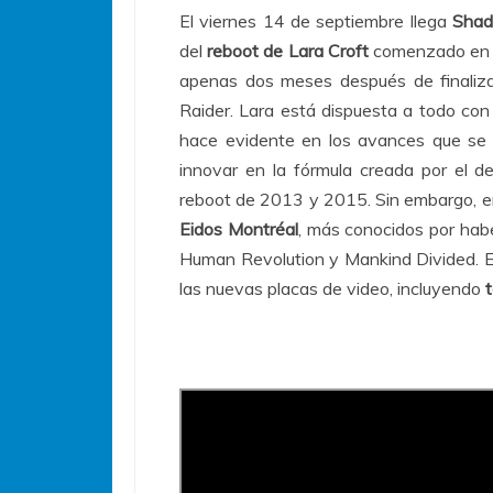
El viernes 14 de septiembre llega
Shad
del
reboot de Lara Croft
comenzado en 2
apenas dos meses después de finaliza
Raider. Lara está dispuesta a todo con 
hace evidente en los avances que se 
innovar en la fórmula creada por el d
reboot de 2013 y 2015. Sin embargo, en 
Eidos Montréal
, más conocidos por hab
Human Revolution y Mankind Divided. El
las nuevas placas de video, incluyendo
t