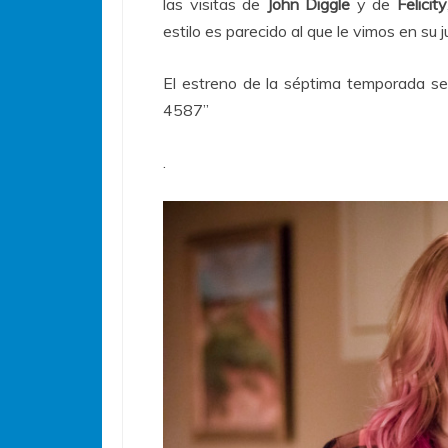
las visitas de
John Diggle
y de
Felicity
estilo es parecido al que le vimos en s
El estreno de la séptima temporada se
4587”
.