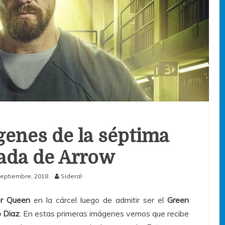
enes de la séptima
ada de Arrow
septiembre, 2018
Sideral
er Queen
en la cárcel luego de admitir ser el
Green
o Diaz
. En estas primeras imágenes vemos que recibe