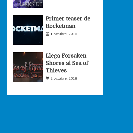
Primer teaser de
Rocketman
1 octubre, 2018
Llega Forsaken
Shores al Sea of
Thieves
2 octubre, 2018