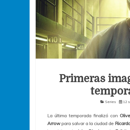
Primeras imag
tempor
Series
12 
La última temporada finalizó con
Oliv
Arrow
para salvar a la ciudad de
Ricard