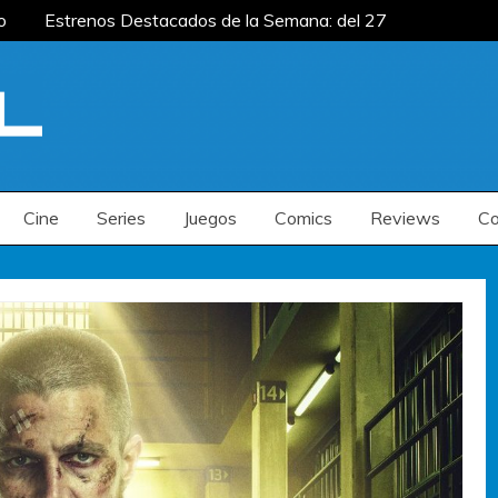
Estrenos Destacados de la Semana: del 27 de
del 20 al 26 de julio
Estrenos Destacados de
 la Semana: del 6 al 12 de julio
Estrenos Destacados de la Semana: del 27 de
del 20 al 26 de julio
Estrenos Destacados de
 la Semana: del 6 al 12 de julio
Cine
Series
Juegos
Comics
Reviews
Co