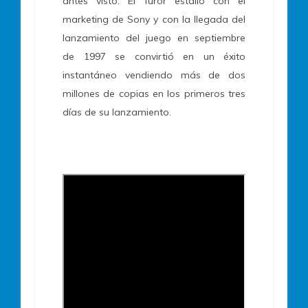
antes visto. El furor estalló con el
marketing de Sony y con la llegada del
lanzamiento del juego en septiembre
de 1997 se convirtió en un éxito
instantáneo vendiendo más de dos
millones de copias en los primeros tres
días de su lanzamiento.