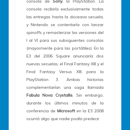
consola de
Sony
, la PlayStation. La
consola recibiría exclusivamente todas
las entregas hasta la doceava secuela,
y Nintendo se contentaría con lanzar
spinoffs y remasterizar las versiones del
I al VI para sus subsiguientes consolas
(mayormente para las portátiles). En la
E3 del 2006 Square anunciaría dos
nuevas secuelas, el Final Fantasy XIII y el
Final Fantasy Versus XIII, para la
PlayStation 3. Ambas historias
complementarían una saga llamada
Fabula Nova Crystallis
. Sin embargo,
durante los últimos minutos de la
conferencia de
Microsoft
en la E3 2008
ocurrió algo que nadie podía predecir.