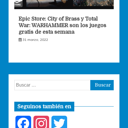
Epic Store: City of Brass y Total
War: WARHAMMER son los juegos
gratis de esta semana
31 marzo, 2022
Buscar:
Seguinos también en
F
I
T