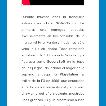
Durante muchos años la franquicia
estuvo asociada a
Nintendo
con las
primeras seis entregas lanzadas
exclusivamente en las consolas de la
marca (el Final Fantasy II además sólo
vería la luz en Japón). Todo cambiaría
en febrero de 1996 cuando Square (que
figuraba como
SquareSoft
en la tapa
de los juegos) anunciaba el hogar de la
séptima entrega, la
PlayStation
. El
tráiler de la E3 de 1996, que anunciaba
la fecha de lanzamiento del juego para
el invierno del año siguiente, mostraba
unos gráficos 3D y un dinamismo nunca