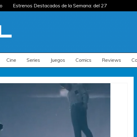
o
Estrenos Destacados de la Semana: del 27
ana: del 20 al 26 de julio
Estrenos
enos Destacados de la Semana: del 6 al 12 de
o
Estrenos Destacados de la Semana: del 27
ana: del 20 al 26 de julio
Estrenos
enos Destacados de la Semana: del 6 al 12 de
Cine
Series
Juegos
Comics
Reviews
Co