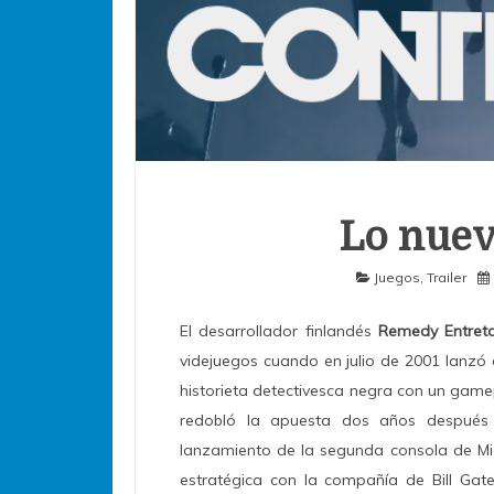
Lo nue
Juegos
,
Trailer
El desarrollador finlandés
Remedy Entret
videjuegos cuando en julio de 2001 lanz
historieta detectivesca negra con un game
redobló la apuesta dos años después 
lanzamiento de la segunda consola de Mic
estratégica con la compañía de Bill Gate