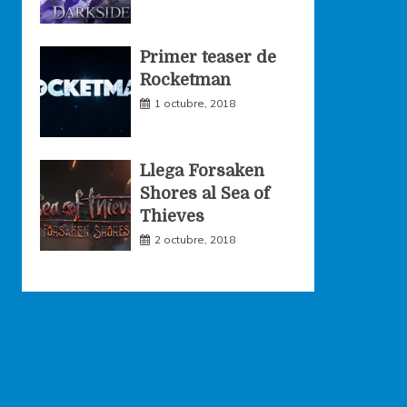
Primer teaser de
Rocketman
1 octubre, 2018
Llega Forsaken
Shores al Sea of
Thieves
2 octubre, 2018