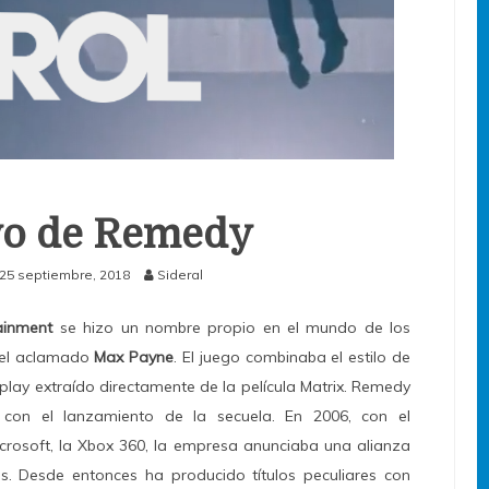
vo de Remedy
25 septiembre, 2018
Sideral
ainment
se hizo un nombre propio en el mundo de los
ó el aclamado
Max Payne
. El juego combinaba el estilo de
play extraído directamente de la película Matrix. Remedy
con el lanzamiento de la secuela. En 2006, con el
rosoft, la Xbox 360, la empresa anunciaba una alianza
s. Desde entonces ha producido títulos peculiares con