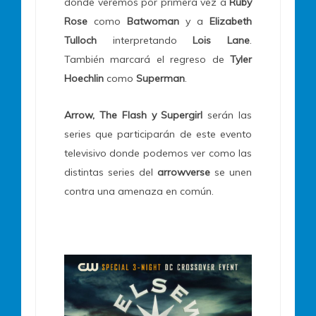
donde veremos por primera vez a
Ruby
Rose
como
Batwoman
y a
Elizabeth
Tulloch
interpretando
Lois Lane
.
También marcará el regreso de
Tyler
Hoechlin
como
Superman
.
Arrow, The Flash y Supergirl
serán las
series que participarán de este evento
televisivo donde podemos ver como las
distintas series del
arrowverse
se unen
contra una amenaza en común.