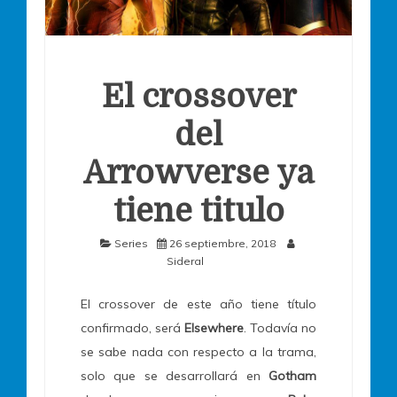
El crossover
del
Arrowverse ya
tiene titulo
Series
26 septiembre, 2018
Sideral
El crossover de este año tiene título
confirmado, será
Elsewhere
. Todavía no
se sabe nada con respecto a la trama,
solo que se desarrollará en
Gotham