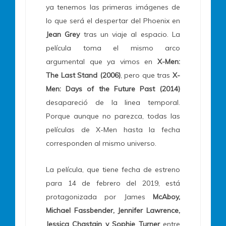
ya tenemos las primeras imágenes de
lo que será el despertar del Phoenix en
Jean Grey
tras un viaje al espacio. La
película toma el mismo arco
argumental que ya vimos en
X-Men:
The Last Stand (2006)
, pero que tras
X-
Men: Days of the Future Past (2014)
desapareció de la linea temporal.
Porque aunque no parezca, todas las
películas de X-Men hasta la fecha
corresponden al mismo universo.
La película, que tiene fecha de estreno
para 14 de febrero del 2019, está
protagonizada por James
McAboy,
Michael Fassbender, Jennifer Lawrence,
Jessica Chastain y Sophie Turner
entre