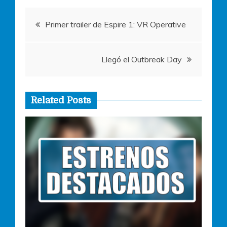
o
p
er
Navegación
k
Primer trailer de Espire 1: VR Operative
de
Llegó el Outbreak Day
entradas
Related Posts