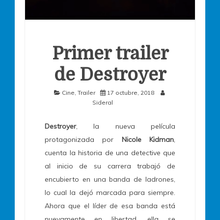
Primer trailer
de Destroyer
Cine
,
Trailer
17 octubre, 2018
Sideral
Destroyer
, la nueva película
protagonizada por
Nicole Kidman
,
cuenta la historia de una detective que
al inicio de su carrera trabajó de
encubierto en una banda de ladrones,
lo cual la dejó marcada para siempre.
Ahora que el líder de esa banda está
nuevamente en libertad, ella se