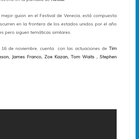
mejor guion en el Festival de Venecia, está compuesta
scurren en la frontera de los estados unidos por el año
es pero siguen temáticas similares.
el 16 de noviembre, cuenta con las actuaciones de
Tim
eeson, James Franco,
Zoe Kazan, Tom Waits , Stephen