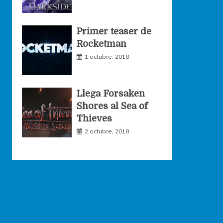
Primer teaser de
Rocketman
1 octubre, 2018
Llega Forsaken
Shores al Sea of
Thieves
2 octubre, 2018