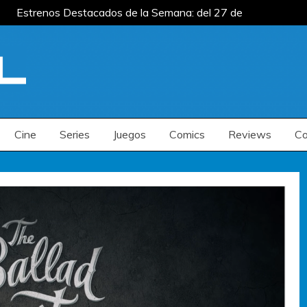
Estrenos Destacados de la Semana: del 27 de
del 20 al 26 de julio
Estrenos Destacados de
la Semana: del 6 al 12 de julio
Estrenos Destacados de la Semana: del 27 de
del 20 al 26 de julio
Estrenos Destacados de
la Semana: del 6 al 12 de julio
Cine
Series
Juegos
Comics
Reviews
Co