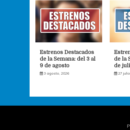
Estrenos Destacados
Estre
de la Semana: del 3 al
de la 
9 de agosto
de jul
3 agosto, 2026
27 juli
P