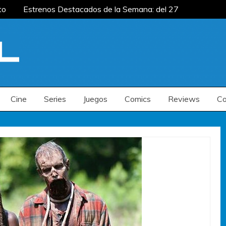
to
Estrenos Destacados de la Semana: del 27
mana: del 20 al 26 de julio
Estrenos
enos Destacados de la Semana: del 6 al 12 de
to
Estrenos Destacados de la Semana: del 27
mana: del 20 al 26 de julio
Estrenos
enos Destacados de la Semana: del 6 al 12 de
Cine
Series
Juegos
Comics
Reviews
Co