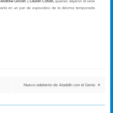
Andrew Li
ncoln
y
Lauren Cohan,
quienes dejaron al serie
uaría en un par de espisodios de la décima temporada
Nuevo adelanto de Aladdín con el Genio