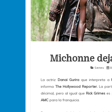
Michonne dej
Series
8
La actriz
Danai Gurira
que interpreta a
informa
The Hollywood Reporter.
La part
décima), pero al igual que
Rick Grimes
es 
AMC
para la franquicia.