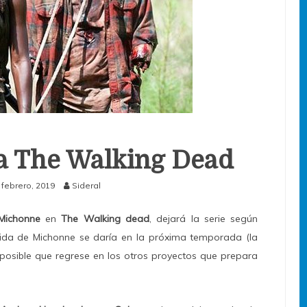
a The Walking Dead
 febrero, 2019
Sideral
Michonne
en
The Walking dead
, dejará
la serie s
egún
ida de Michonne se daría en la próxima temporada (la
posible que regrese en los otros proyectos que prepara