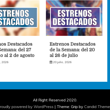
nos Destacados
Estrenos Destacados
Semana: del 27
de la Semana: del 20
io al 2 de agosto
al 26 de julio
o, 2026
20 julio, 2026
All Right Reserved 2020.
roudly powered by WordPress
|
Theme: Grip by
Candid Theme