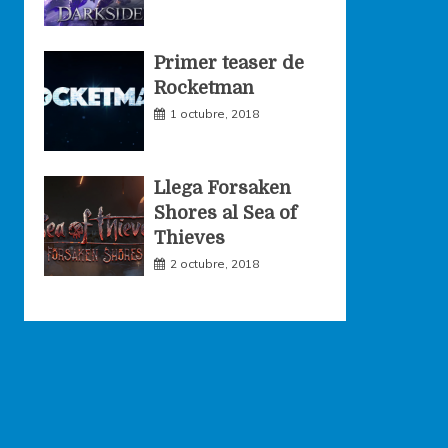
Primer teaser de
Rocketman
1 octubre, 2018
Llega Forsaken
Shores al Sea of
Thieves
2 octubre, 2018