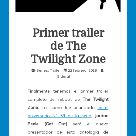
Primer trailer
de The
Twilight Zone
Series
,
Trailer
22 febrero, 2019
Sideral
Finalmente tenemos el primer trailer
completo del reboot de
The Twilight
Zone.
Tal como fue anunciada
en el
aniversario N° 59 de la serie
,
Jordan
Peele (Get Out)
será el nuevo
presentador de esta antología de