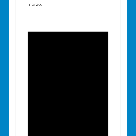
marzo.