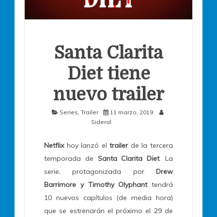
Santa Clarita
Diet tiene
nuevo trailer
Series
,
Trailer
11 marzo, 2019
Sideral
Netflix
hoy lanzó el
trailer
de la tercera
temporada de
Santa Clarita Diet
. La
serie, protagonizada por
Drew
Barrimore y Timothy Olyphant
tendrá
10 nuevos capítulos (de media hora)
que se estrenarán el próximo el 29 de