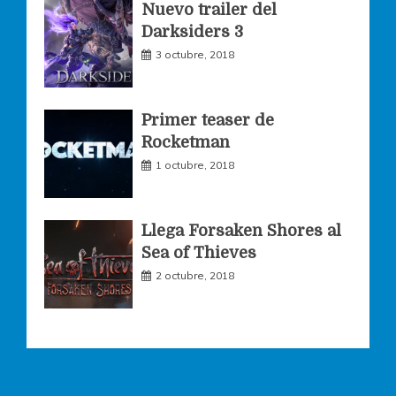
Nuevo trailer del
Darksiders 3
m
3 octubre, 2018
Primer teaser de
Rocketman
1 octubre, 2018
Llega Forsaken Shores al
Sea of Thieves
2 octubre, 2018