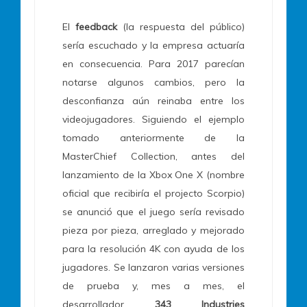
El
feedback
(la respuesta del público)
sería escuchado y la empresa actuaría
en consecuencia. Para 2017 parecían
notarse algunos cambios, pero la
desconfianza aún reinaba entre los
videojugadores. Siguiendo el ejemplo
tomado anteriormente de la
MasterChief Collection, antes del
lanzamiento de la Xbox One X (nombre
oficial que recibiría el projecto Scorpio)
se anunció que el juego sería revisado
pieza por pieza, arreglado y mejorado
para la resolución 4K con ayuda de los
jugadores. Se lanzaron varias versiones
de prueba y, mes a mes, el
desarrollador
343 Industries