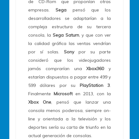
de CD-Rom que proponían otras
empresas.
Sega
pensó que los
desarrolladores se adaptarían a la
compleja estructura de su tercera
consola, la
Sega Saturn
, y que con ver
la calidad gráfica las ventas vendrían
por sí solas.
Sony
por su parte
consideró que los videojugadores
jamás comprarían una
Xbox360
y
estarían dispuestos a pagar entre 499 y
599 dólares por su
PlayStation 3
.
Finalmente
Microsoft
en 2013, con la
Xbox One
, pensó que lanzar una
consola menos poderosa, siempre on-
line y orientada a la televisión y los
deportes sería su carta de triunfo en la
actual generación de consolas.