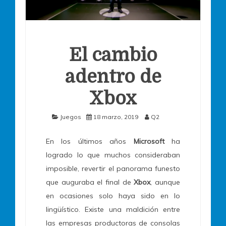
El cambio
adentro de
Xbox
Juegos
18 marzo, 2019
Q2
En los últimos años
Microsoft
ha
logrado lo que muchos consideraban
imposible, revertir el panorama funesto
que auguraba el final de
Xbox
, aunque
en ocasiones solo haya sido en lo
lingüístico. Existe una maldición entre
las empresas productoras de consolas