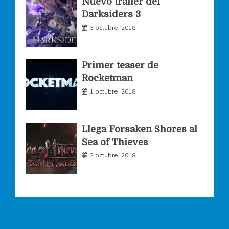
Nuevo trailer del
Darksiders 3
m
3 octubre, 2018
Primer teaser de
Rocketman
1 octubre, 2018
Llega Forsaken Shores al
Sea of Thieves
2 octubre, 2018