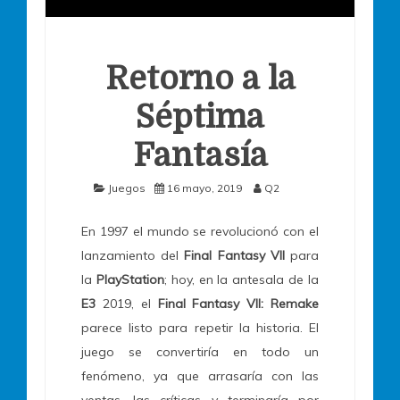
Retorno a la
Séptima
Fantasía
Juegos
16 mayo, 2019
Q2
En 1997 el mundo se revolucionó con el
lanzamiento del
Final Fantasy VII
para
la
PlayStation
; hoy, en la antesala de la
E3
2019, el
Final Fantasy VII: Remake
parece listo para repetir la historia. El
juego se convertiría en todo un
fenómeno, ya que arrasaría con las