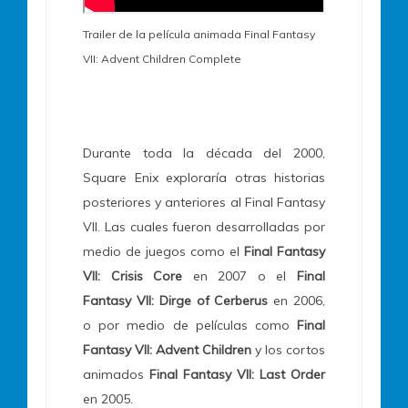
Trailer de la película animada Final Fantasy
VII: Advent Children Complete
Durante toda la década del 2000,
Square Enix exploraría otras historias
posteriores y anteriores al Final Fantasy
VII. Las cuales fueron desarrolladas por
medio de juegos como el
Final Fantasy
VII: Crisis Core
en 2007 o el
Final
Fantasy VII: Dirge of Cerberus
en 2006,
o por medio de películas como
Final
Fantasy VII: Advent Children
y los cortos
animados
Final Fantasy VII: Last Order
en 2005.