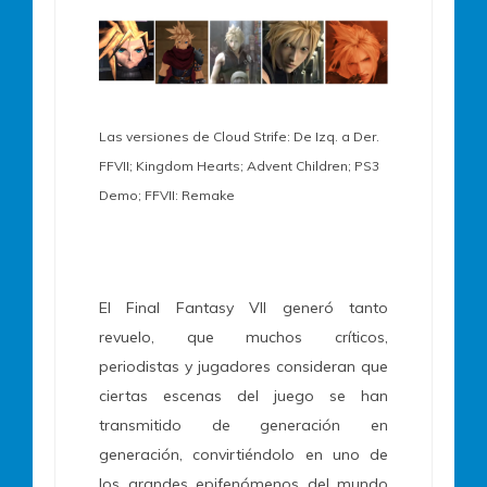
Las versiones de Cloud Strife: De Izq. a Der.
FFVII; Kingdom Hearts; Advent Children; PS3
Demo; FFVII: Remake
El Final Fantasy VII generó tanto
revuelo, que muchos críticos,
periodistas y jugadores consideran que
ciertas escenas del juego se han
transmitido de generación en
generación, convirtiéndolo en uno de
los grandes epifenómenos del mundo