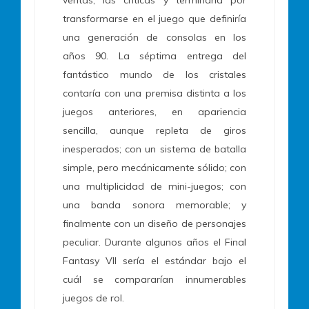
ventas, las críticas y terminaría por
transformarse en el juego que definiría
una generación de consolas en los
años 90. La séptima entrega del
fantástico mundo de los cristales
contaría con una premisa distinta a los
juegos anteriores, en apariencia
sencilla, aunque repleta de giros
inesperados; con un sistema de batalla
simple, pero mecánicamente sólido; con
una multiplicidad de mini-juegos; con
una banda sonora memorable; y
finalmente con un diseño de personajes
peculiar. Durante algunos años el Final
Fantasy VII sería el estándar bajo el
cuál se compararían innumerables
juegos de rol.