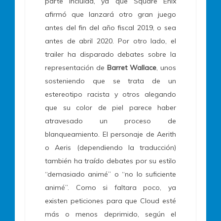
parte incluida, ya que Square Enix
afirmó que lanzará otro gran juego
antes del fin del año fiscal 2019, o sea
antes de abril 2020. Por otro lado, el
trailer ha disparado debates sobre la
representación de
Barret Wallace
, unos
sosteniendo que se trata de un
estereotipo racista y otros alegando
que su color de piel parece haber
atravesado un proceso de
blanqueamiento. El personaje de Aerith
o Aeris (dependiendo la traducción)
también ha traído debates por su estilo
“demasiado animé” o “no lo suficiente
animé”. Como si faltara poco, ya
existen peticiones para que Cloud esté
más o menos deprimido, según el