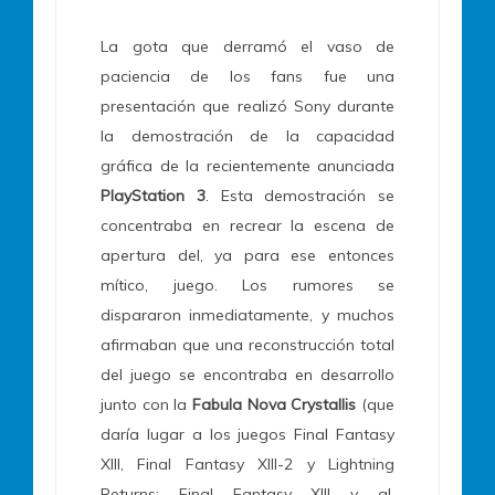
La gota que derramó el vaso de
paciencia de los fans fue una
presentación que realizó Sony durante
la demostración de la capacidad
gráfica de la recientemente anunciada
PlayStation 3
. Esta demostración se
concentraba en recrear la escena de
apertura del, ya para ese entonces
mítico, juego. Los rumores se
dispararon inmediatamente, y muchos
afirmaban que una reconstrucción total
del juego se encontraba en desarrollo
junto con la
Fabula Nova Crystallis
(que
daría lugar a los juegos Final Fantasy
XIII, Final Fantasy XIII-2 y Lightning
Returns: Final Fantasy XIII y al,