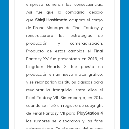
empresa sufrieron las consecuencias.
Así fue que la compañía decidió
que
Shinji Hashimoto
ocupara el cargo
de Brand Manager de Final Fantasy y
reestructurara las estrategias de
producción y comercialización.
Producto de estos cambios el Final
Fantasy XV fue presentado en 2013, el
Kingdom Hearts 3 fue puesto en
producción en un nuevo motor gráfico,
y se relanzarían los títulos clásicos para
revalorar la franquicia, entre ellos el
Final Fantasy VII. Sin embargo, en 2014
cuando se filtró un registro de copyright
de Final Fantasy VII para
PlayStation 4
los rumores se dispararon y los fans
enloquecieron. En diciembre del mismo